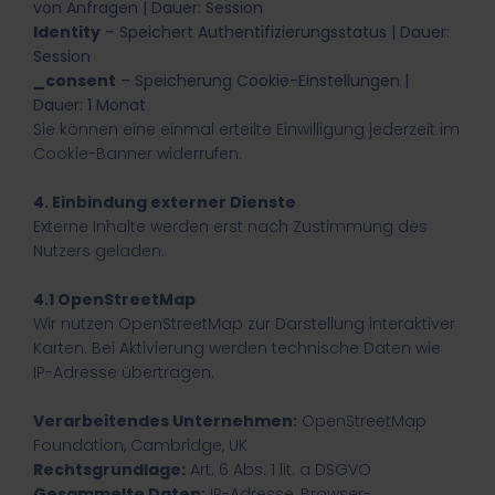
von Anfragen | Dauer: Session
Identity
– Speichert Authentifizierungsstatus | Dauer:
Session
_consent
– Speicherung Cookie-Einstellungen |
Dauer: 1 Monat
Sie können eine einmal erteilte Einwilligung jederzeit im
Cookie-Banner widerrufen.
4. Einbindung externer Dienste
Externe Inhalte werden erst nach Zustimmung des
Nutzers geladen.
4.1 OpenStreetMap
Wir nutzen OpenStreetMap zur Darstellung interaktiver
Karten. Bei Aktivierung werden technische Daten wie
IP-Adresse übertragen.
Verarbeitendes Unternehmen:
OpenStreetMap
Foundation, Cambridge, UK
Rechtsgrundlage:
Art. 6 Abs. 1 lit. a DSGVO
Gesammelte Daten:
IP-Adresse, Browser-