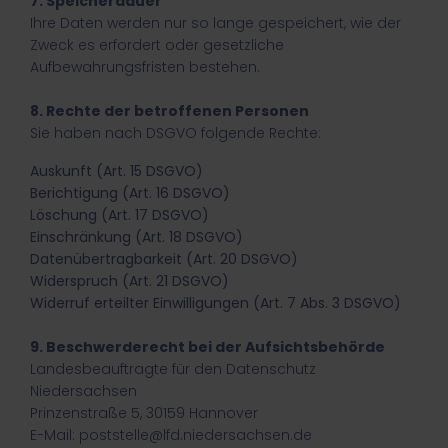
7. Speicherdauer
Ihre Daten werden nur so lange gespeichert, wie der
Zweck es erfordert oder gesetzliche
Aufbewahrungsfristen bestehen.
8. Rechte der betroffenen Personen
Sie haben nach DSGVO folgende Rechte:
Auskunft (Art. 15 DSGVO)
Berichtigung (Art. 16 DSGVO)
Löschung (Art. 17 DSGVO)
Einschränkung (Art. 18 DSGVO)
Datenübertragbarkeit (Art. 20 DSGVO)
Widerspruch (Art. 21 DSGVO)
Widerruf erteilter Einwilligungen (Art. 7 Abs. 3 DSGVO)
9. Beschwerderecht bei der Aufsichtsbehörde
Landesbeauftragte für den Datenschutz
Niedersachsen
Prinzenstraße 5, 30159 Hannover
E-Mail: poststelle@lfd.niedersachsen.de