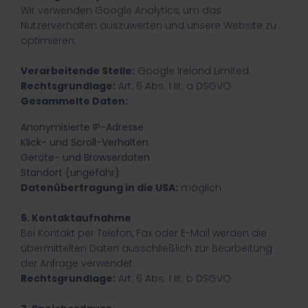
Wir verwenden Google Analytics, um das
Nutzerverhalten auszuwerten und unsere Website zu
optimieren.
Verarbeitende Stelle:
Google Ireland Limited
Rechtsgrundlage:
Art. 6 Abs. 1 lit. a DSGVO
Gesammelte Daten:
Anonymisierte IP-Adresse
Klick- und Scroll-Verhalten
Geräte- und Browserdaten
Standort (ungefähr)
Datenübertragung in die USA:
möglich
6. Kontaktaufnahme
Bei Kontakt per Telefon, Fax oder E-Mail werden die
übermittelten Daten ausschließlich zur Bearbeitung
der Anfrage verwendet.
Rechtsgrundlage:
Art. 6 Abs. 1 lit. b DSGVO