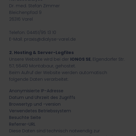
Dr. med. Stefan Zimmer
Bleichenpfad 9
26316 Varel
Telefon: 04451/95 13 10
E-Mail: praxis@dialyse-varel.de
2. Hosting & Server-Logfiles
Unsere Website wird bei der
IONOS SE
, Elgendorfer Str.
57, 56410 Montabaur, gehostet.
Beim Aufruf der Website werden automatisch
folgende Daten verarbeitet:
Anonymisierte IP-Adresse
Datum und Uhrzeit des Zugriffs
Browsertyp und -version
Verwendetes Betriebssystem
Besuchte Seite
Referrer-URL
Diese Daten sind technisch notwendig zur